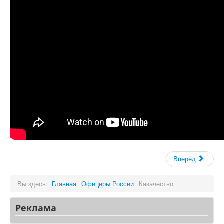
Вперёд
Вы здесь:
Главная
Офицеры России
Казачество
Реклама