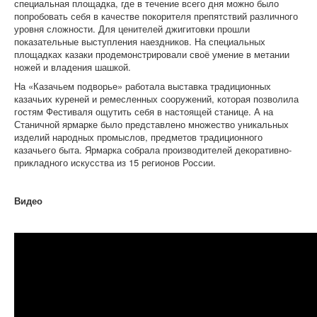
специальная площадка, где в течение всего дня можно было
попробовать себя в качестве покорителя препятствий различного
уровня сложности. Для ценителей джигитовки прошли
показательные выступления наездников. На специальных
площадках казаки продемонстрировали своё умение в метании
ножей и владения шашкой.
На «Казачьем подворье» работала выставка традиционных
казачьих куреней и ремесленных сооружений, которая позволила
гостям Фестиваля ощутить себя в настоящей станице. А на
Станичной ярмарке было представлено множество уникальных
изделий народных промыслов, предметов традиционного
казачьего быта. Ярмарка собрала производителей декоративно-
прикладного искусства из 15 регионов России.
Видео