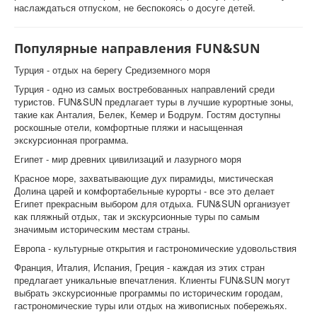
наслаждаться отпуском, не беспокоясь о досуге детей.
Популярные направления FUN&SUN
Турция - отдых на берегу Средиземного моря
Турция - одно из самых востребованных направлений среди
туристов. FUN&SUN предлагает туры в лучшие курортные зоны,
такие как Анталия, Белек, Кемер и Бодрум. Гостям доступны
роскошные отели, комфортные пляжи и насыщенная
экскурсионная программа.
Египет - мир древних цивилизаций и лазурного моря
Красное море, захватывающие дух пирамиды, мистическая
Долина царей и комфортабельные курорты - все это делает
Египет прекрасным выбором для отдыха. FUN&SUN организует
как пляжный отдых, так и экскурсионные туры по самым
значимым историческим местам страны.
Европа - культурные открытия и гастрономические удовольствия
Франция, Италия, Испания, Греция - каждая из этих стран
предлагает уникальные впечатления. Клиенты FUN&SUN могут
выбрать экскурсионные программы по историческим городам,
гастрономические туры или отдых на живописных побережьях.