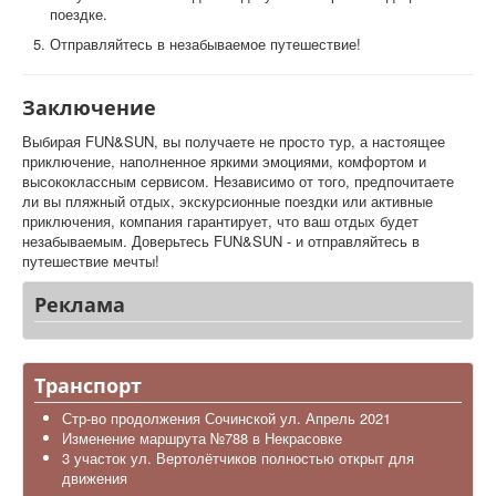
поездке.
Отправляйтесь в незабываемое путешествие!
Заключение
Выбирая FUN&SUN, вы получаете не просто тур, а настоящее
приключение, наполненное яркими эмоциями, комфортом и
высококлассным сервисом. Независимо от того, предпочитаете
ли вы пляжный отдых, экскурсионные поездки или активные
приключения, компания гарантирует, что ваш отдых будет
незабываемым. Доверьтесь FUN&SUN - и отправляйтесь в
путешествие мечты!
Реклама
Транспорт
Стр-во продолжения Сочинской ул. Апрель 2021
Изменение маршрута №788 в Некрасовке
3 участок ул. Вертолётчиков полностью открыт для
движения