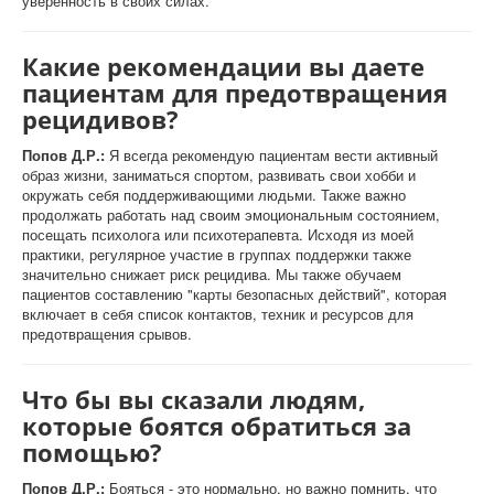
уверенность в своих силах.
Какие рекомендации вы даете
пациентам для предотвращения
рецидивов?
Попов Д.Р.:
Я всегда рекомендую пациентам вести активный
образ жизни, заниматься спортом, развивать свои хобби и
окружать себя поддерживающими людьми. Также важно
продолжать работать над своим эмоциональным состоянием,
посещать психолога или психотерапевта. Исходя из моей
практики, регулярное участие в группах поддержки также
значительно снижает риск рецидива. Мы также обучаем
пациентов составлению "карты безопасных действий", которая
включает в себя список контактов, техник и ресурсов для
предотвращения срывов.
Что бы вы сказали людям,
которые боятся обратиться за
помощью?
Попов Д.Р.:
Бояться - это нормально, но важно помнить, что