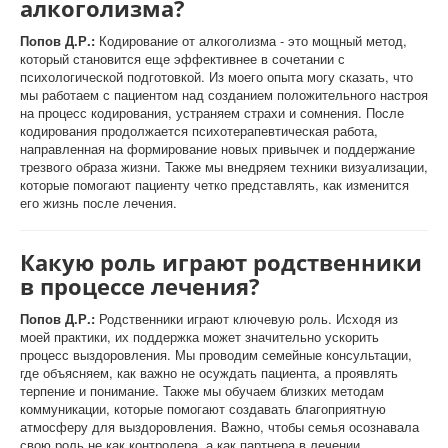
алкоголизма?
Попов Д.Р.:
Кодирование от алкоголизма - это мощный метод,
который становится еще эффективнее в сочетании с
психологической подготовкой. Из моего опыта могу сказать, что
мы работаем с пациентом над созданием положительного настроя
на процесс кодирования, устраняем страхи и сомнения. После
кодирования продолжается психотерапевтическая работа,
направленная на формирование новых привычек и поддержание
трезвого образа жизни. Также мы внедряем техники визуализации,
которые помогают пациенту четко представлять, как изменится
его жизнь после лечения.
Какую роль играют родственники
в процессе лечения?
Попов Д.Р.:
Родственники играют ключевую роль. Исходя из
моей практики, их поддержка может значительно ускорить
процесс выздоровления. Мы проводим семейные консультации,
где объясняем, как важно не осуждать пациента, а проявлять
терпение и понимание. Также мы обучаем близких методам
коммуникации, которые помогают создавать благоприятную
атмосферу для выздоровления. Важно, чтобы семья осознавала
свою роль не как контролера, а как партнера в лечении,