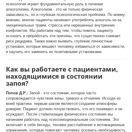
психология играет фундаментальную роль в лечении
алкоголизма. Алкоголизм - это не только физическая
зависимость, но и глубокая психологическая проблема. По моему
мнению, многие пациенты начинают употреблять алкоголь из-за
эмоциональных травм, стресса или нерешенных внутренних
конфликтов. Мы работаем над тем, чтобы помочь пациенту
осознать и проработать эти причины, что существенно снижает
риск рецидива. Также важно выявить глубокие личностные
установки, которые мешают человеку избавиться от зависимости,
и научить его заменять их позитивными установками.
Как вы работаете с пациентами,
находящимися в состоянии
запоя?
Попов Д.Р.:
Запой - это состояние, которое часто
сопровождается чувством вины, тревоги и отчаяния. Исходя из
моей практики, первым шагом является создание атмосферы
доверия. Пациент должен почувствовать, что его понимают и не
осуждают. После стабилизации физического состояния мы
начинаем работать над психоэмоциональным состоянием. Это
включает в себя беседы, техники расслабления и мотивационные
упражнения, которые помогают человеку осознать необходимость