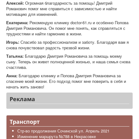
Алексей:
Огромная благодарность за помощь! Дмитрий
Романович помог мне справиться с зависимостью и найти
мотивацию для изменений.
Екатерина:
Рекомендую клинику doctor-61.ru и особенно Попова
Дмитрия Романовича. Он помог мне понять, как справляться с
трудностями и найти гармонию в жизни.
Игорь:
Спасибо за профессионализм и заботу. Благодаря вам я
снова почувствовал радость трезвой жизни.
Татьяна:
Благодарю Дмитрия Романовича за помощь моему
сыну. Теперь он живет полноценной жизнью, и наша семья снова
счастлива.
Анна:
Благодарю клинику и Попова Дмитрия Романовича за
спасение моей жизни. Его подход помог мне поверить в себя и
начать жить заново!
Реклама
Транспорт
Стр-во продолжения Сочинской ул. Апрель 2021
Изменение маршрута №788 в Некрасовке