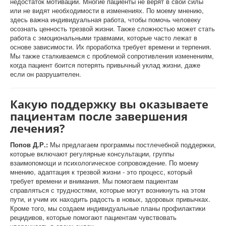
недостаток мотивации. Многие пациенты не верят в свои силы
или не видят необходимости в изменениях. По моему мнению,
здесь важна индивидуальная работа, чтобы помочь человеку
осознать ценность трезвой жизни. Также сложностью может стать
работа с эмоциональными травмами, которые часто лежат в
основе зависимости. Их проработка требует времени и терпения.
Мы также сталкиваемся с проблемой сопротивления изменениям,
когда пациент боится потерять привычный уклад жизни, даже
если он разрушителен.
Какую поддержку вы оказываете
пациентам после завершения
лечения?
Попов Д.Р.:
Мы предлагаем программы постлечебной поддержки,
которые включают регулярные консультации, группы
взаимопомощи и психологическое сопровождение. По моему
мнению, адаптация к трезвой жизни - это процесс, который
требует времени и внимания. Мы помогаем пациентам
справляться с трудностями, которые могут возникнуть на этом
пути, и учим их находить радость в новых, здоровых привычках.
Кроме того, мы создаем индивидуальные планы профилактики
рецидивов, которые помогают пациентам чувствовать