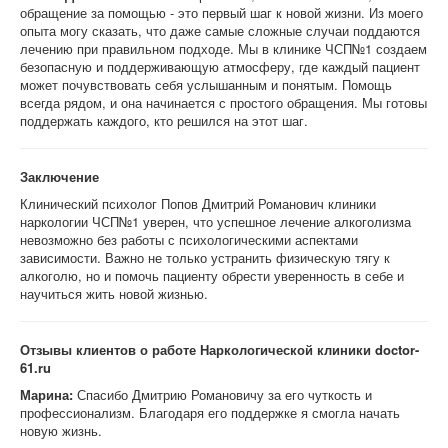
обращение за помощью - это первый шаг к новой жизни. Из моего
опыта могу сказать, что даже самые сложные случаи поддаются
лечению при правильном подходе. Мы в клинике ЧСП№1 создаем
безопасную и поддерживающую атмосферу, где каждый пациент
может почувствовать себя услышанным и понятым. Помощь
всегда рядом, и она начинается с простого обращения. Мы готовы
поддержать каждого, кто решился на этот шаг.
Заключение
Клинический психолог Попов Дмитрий Романович клиники
наркологии ЧСП№1 уверен, что успешное лечение алкоголизма
невозможно без работы с психологическими аспектами
зависимости. Важно не только устранить физическую тягу к
алкоголю, но и помочь пациенту обрести уверенность в себе и
научиться жить новой жизнью.
Отзывы клиентов о работе Наркологической клиники doctor-
61.ru
Марина:
Спасибо Дмитрию Романовичу за его чуткость и
профессионализм. Благодаря его поддержке я смогла начать
новую жизнь.