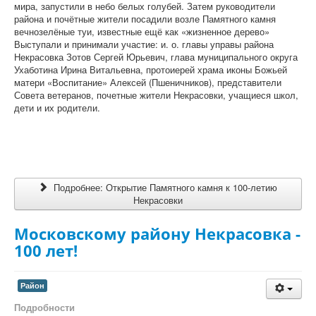
мира, запустили в небо белых голубей. Затем руководители
района и почётные жители посадили возле Памятного камня
вечнозелёные туи, известные ещё как «жизненное дерево»
Выступали и принимали участие: и. о. главы управы района
Некрасовка Зотов Сергей Юрьевич, глава муниципального округа
Ухаботина Ирина Витальевна, протоиерей храма иконы Божьей
матери «Воспитание» Алексей (Пшеничников), представители
Совета ветеранов, почетные жители Некрасовки, учащиеся школ,
дети и их родители.
Подробнее: Открытие Памятного камня к 100-летию
Некрасовки
Московскому району Некрасовка -
100 лет!
Район
Подробности