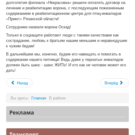
долголетия филиала «Некрасовка» решили оплатить договор на
лечение и реабилитацию ворона, с последующим пожизненным
содержанием в реабилитационном центре для птиц-инвалидов
«Приют» Рязанской области!
Сотрудники назвали ворона Оскад!
Только в соцзащите работают люди с такими качествами как
сострадание, любовь к братьям нашим меньшим и неравнодушие
к чужим бедам!
В дальнейшем мы, конечно, будем его навещать и помогать в
содержании нашего питомца! Ведь даже у пернатых инвалидов
должен быть шанс - шанс ЖИТЬ! И кто как не человек может его
дать!
Назад
Вперёд
Вы здесь:
Главная
В районе
Реклама
Транспорт