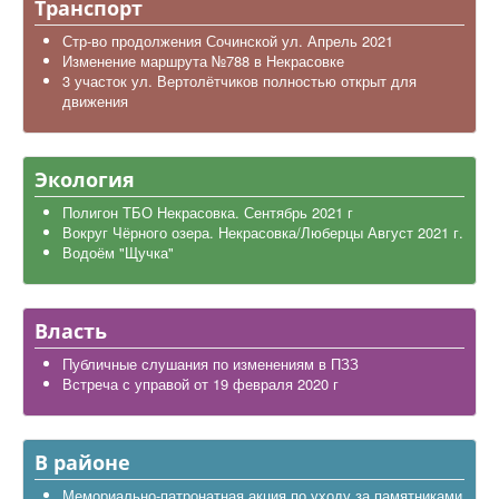
Транспорт
Стр-во продолжения Сочинской ул. Апрель 2021
Изменение маршрута №788 в Некрасовке
3 участок ул. Вертолётчиков полностью открыт для
движения
Экология
Полигон ТБО Некрасовка. Сентябрь 2021 г
Вокруг Чёрного озера. Некрасовка/Люберцы Август 2021 г.
Водоём "Щучка"
Власть
Публичные слушания по изменениям в ПЗЗ
Встреча с управой от 19 февраля 2020 г
В районе
Мемориально-патронатная акция по уходу за памятниками