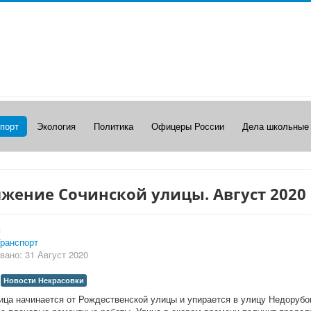
порт
Экология
Политика
Офицеры России
Дела школьные
жение Сочинской улицы. Август 2020
и
ранспорт
вано: 31 Август 2020
Новости Некрасовки
ица начинается от Рождественской улицы и упирается в улицу Недорубо