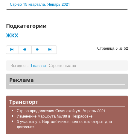
Стр-во 15 квартала. Январь 2021
Подкатегории
ЖКХ
Страница 5 из 52
Вы здесь:
Главная
Строительство
Реклама
Транспорт
Стр-во продолжения Сочинской ул. Апрель 2021
Изменение маршрута №788 в Некрасовке
3 участок ул. Вертолётчиков полностью открыт для
движения