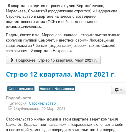
15 квартал находится в границах улиц Вертолётчиков,
Маресьева, Сочинской (продолжение строится) и Недорубова.
Строительство в квартале началось с возведения
ведомственного дома (ФСБ) и сейчас дополнилось
домами-»свечками»
Рядом, ближе к ул. Маресьева началось строительство жилых
корпусов группой Самолёт, известной своими Люберецкими
кварталами за Чёрным (Бедринским) озером, так же Самолёт
застраивает 12 квартал в Некрасовке.
Подробнее: Стр-во 15 квартала. Март 2021 г.
Стр-во 12 квартала. Март 2021 г.
Строительство
Новости Некрасовки
Подробности
Категория:
Строительство
Опубликовано: 20 Март 2021
Строительство жилых домов в этом квартале ведёт компания
Самолёт. Квартал под названием «Некрасовка» включает в себя
в настоящий момент две очереди строительства: 1-я очередь