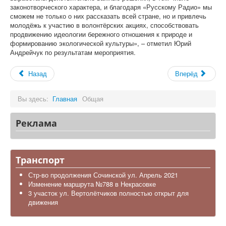
законотворческого характера, и благодаря «Русскому Радио» мы
сможем не только о них рассказать всей стране, но и привлечь
молодёжь к участию в волонтёрских акциях, способствовать
продвижению идеологии бережного отношения к природе и
формированию экологической культуры», – отметил Юрий
Андрейчук по результатам мероприятия.
Назад
Вперёд
Вы здесь:
Главная
Общая
Реклама
Транспорт
Стр-во продолжения Сочинской ул. Апрель 2021
Изменение маршрута №788 в Некрасовке
3 участок ул. Вертолётчиков полностью открыт для
движения