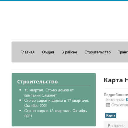
Главная
Общая
В районе
Строительство
Транс
Карта 
Строительство
15 квартал. Стр-во домов от
Подробност
компании Самолёт
Категория:
К
Стр-во садов и школы в 17 квартале.
Опублико
Октябрь 2021
Стр-во сада в 13 квартале. Октябрь
2021
Карта
Вы здесь: