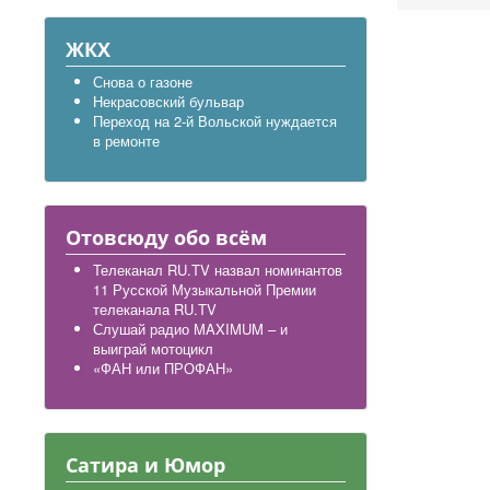
ЖКХ
Снова о газоне
Некрасовский бульвар
Переход на 2-й Вольской нуждается
в ремонте
Отовсюду обо всём
Телеканал RU.TV назвал номинантов
11 Русской Музыкальной Премии
телеканала RU.TV
Слушай радио MAXIMUM – и
выиграй мотоцикл
«ФАН или ПРОФАН»
Сатира и Юмор