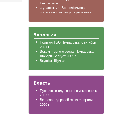
Некрасовке
3 участок ул. Вертолётчиков
полностью открыт для движения
Экология
Полигон ТБО Некрасовка. Сентябрь
2021 г
Вокруг Чёрного озера. Некрасовка/
Люберцы Август 2021 г.
Водоём "Щучка"
Власть
Публичные слушания по изменениям
в ПЗЗ
Встреча с управой от 19 февраля
2020 г