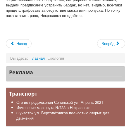
выдали предписание устранить бардак, но нет, видимо, всё-таки
проще штрафовать за отсутствие маски или пропуска. Но точку
пока ставить рано, Некрасовка не сдаётся.
Назад
Вперёд
Вы здесь:
Главная
Экология
Реклама
Транспорт
Стр-во продолжения Сочинской ул. Апрель 2021
Изменение маршрута №788 в Некрасовке
3 участок ул. Вертолётчиков полностью открыт для
движения