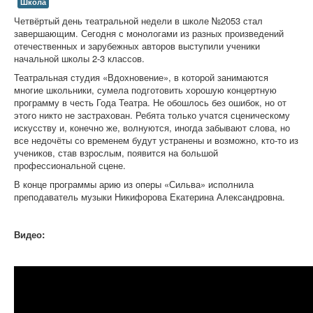
Школа
Четвёртый день театральной недели в школе №2053 стал
завершающим. Сегодня с монологами из разных произведений
отечественных и зарубежных авторов выступили ученики
начальной школы 2-3 классов.
Театральная студия «Вдохновение», в которой занимаются
многие школьники, сумела подготовить хорошую концертную
программу в честь Года Театра. Не обошлось без ошибок, но от
этого никто не застрахован. Ребята только учатся сценическому
искусству и, конечно же, волнуются, иногда забывают слова, но
все недочёты со временем будут устранены и возможно, кто-то из
учеников, став взрослым, появится на большой
профессиональной сцене.
В конце программы арию из оперы «Сильва» исполнила
преподаватель музыки Никифорова Екатерина Александровна.
Видео: