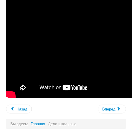
Назад
Вперёд
Вы здесь:
Главная
Дела школьные