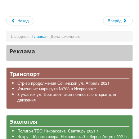
Назад
Вперёд
Вы здесь:
Главная
Дела школьные
Реклама
Транспорт
Стр-во продолжения Сочинской ул. Апрель 2021
Изменение маршрута №788 в Некрасовке
3 участок ул. Вертолётчиков полностью открыт для
движения
Экология
Полигон ТБО Некрасовка. Сентябрь 2021 г
Вокруг Чёрного озера. Некрасовка/Люберцы Август 2021 г.