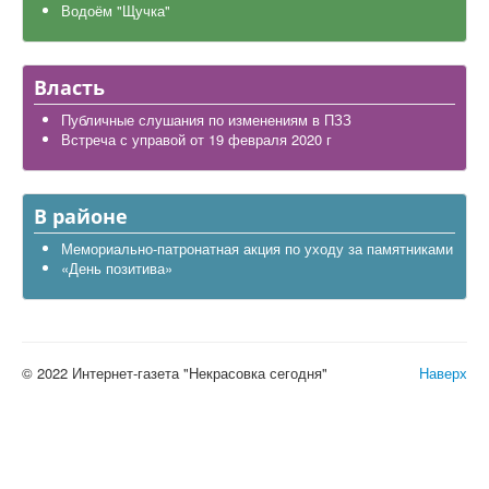
Водоём "Щучка"
Власть
Публичные слушания по изменениям в ПЗЗ
Встреча с управой от 19 февраля 2020 г
В районе
Мемориально-патронатная акция по уходу за памятниками
«День позитива»
© 2022 Интернет-газета "Некрасовка сегодня"
Наверх